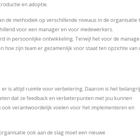
ntroductie en adoptie.
an de methodiek op verschillende niveaus in de organisatie 
chillend voor een manager en voor medewerkers.
d in persoonlijke ontwikkeling. Terwijl het voor de manage
en hoe zijn team er gezamenlijk voor staat ten opzichte van 
r is altijd ruimte voor verbetering. Daarom is het belangri
 weten dat ze feedback en verbeterpunten met jou kunnen
ich ook verantwoordelijk voelen voor het implementeren en
 organisatie ook aan de slag moet een nieuwe