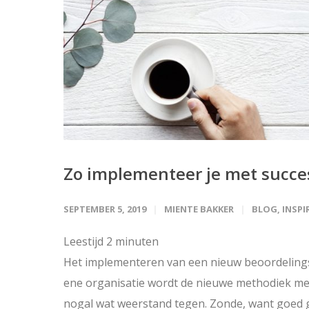
Zo implementeer je met succ
SEPTEMBER 5, 2019
MIENTE BAKKER
BLOG
,
INSPI
Leestijd
2
minuten
Het implementeren van een nieuw beoordelingsm
ene organisatie wordt de nieuwe methodiek met
nogal wat weerstand tegen. Zonde, want goed 