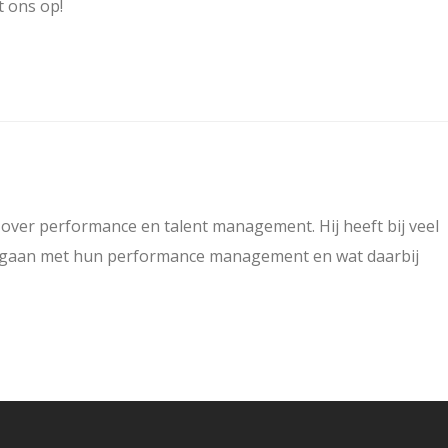
 ons op!
over performance en talent management. Hij heeft bij veel
omgaan met hun performance management en wat daarbij