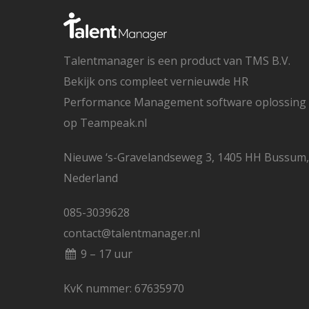
Talentmanager is een product van TMS B.V.
Bekijk ons compleet vernieuwde HR
Performance Management software oplossing
op
Teampeak.nl
Nieuwe ‘s-Gravelandseweg 3, 1405 HH Bussum,
Nederland
085-3039628
contact@talentmanager.nl
9 – 17 uur
KvK nummer: 67635970