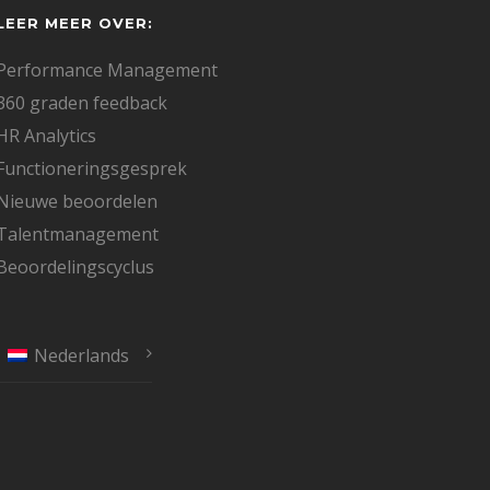
LEER MEER OVER:
Performance Management
360 graden feedback
HR Analytics
Functioneringsgesprek
Nieuwe beoordelen
Talentmanagement
Beoordelingscyclus
Nederlands