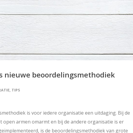
es nieuwe beoordelingsmethodiek
RATIE
,
TIPS
ethodiek is voor iedere organisatie een uitdaging. Bij de
 open armen omarmt en bij de andere organisatie is er
geïmplementeerd, is de beoordelingsmethodiek van grote