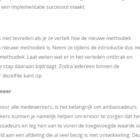
 een implementatie succesvol maakt.
iet tevreden als je ze vertelt hoe de nieuwe methodiek
 nieuwe methodiek is. Neem ze tijdens de introductie dus m
methodiek. Laat weten wat er in het verleden ontbrak en
ze stap daaraan bijdraagt. Zodra iedereen binnen de
r dezelfde kant op.
 meer
 voor alle medewerkers, is het belangrijk om ambassadeurs
kers kunnen je namelijk helpen om ervoor te zorgen dat he
assadeurs en leg hen van te voren de toegevoegde waarde v
 aan een afdeling die al veel bezig is met ontwikkeling. De