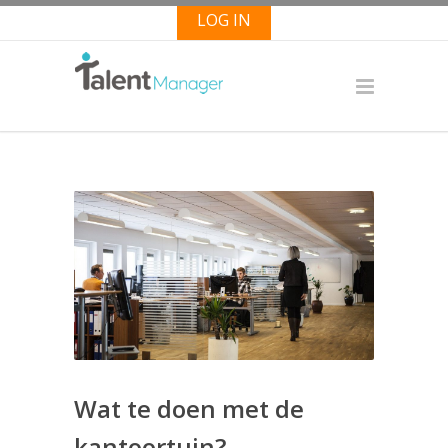
LOG IN
Wat te doen met de
kantoortuin?