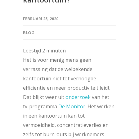
FEBRUARI 25, 2020
BLOG
Leestijd
2
minuten
Het is voor menig mens geen
verrassing dat de welbekende
kantoortuin niet tot verhoogde
efficiëntie en meer productiviteit leidt.
Dat blijkt weer uit
onderzoek
van het
tv-programma
De Monitor
. Het werken
in een kantoortuin kan tot
vermoeidheid, concentratieverlies en
zelfs tot burn-outs bij werknemers