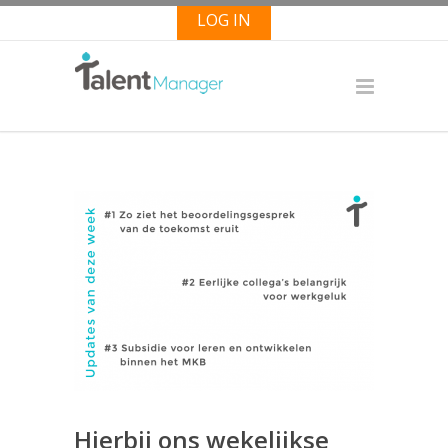
LOG IN
Hierbij ons wekelijkse