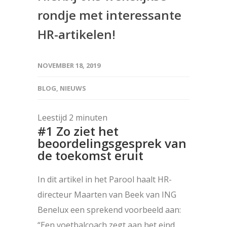
rondje met interessante
HR-artikelen!
NOVEMBER 18, 2019
BLOG
,
NIEUWS
Leestijd
2
minuten
#1 Zo ziet het
beoordelingsgesprek van
de toekomst eruit
In dit artikel in het Parool haalt HR-
directeur Maarten van Beek van ING
Benelux een sprekend voorbeeld aan:
“Een voetbalcoach zegt aan het eind